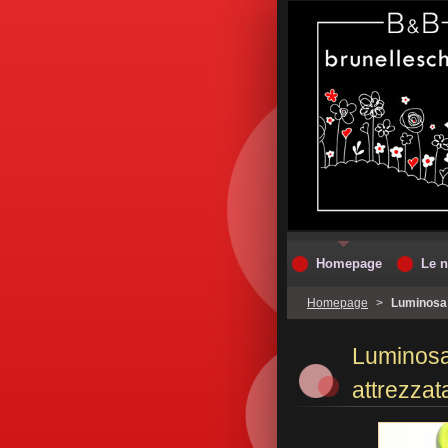
Homepage
Le n
Homepage
>
Luminosa 
Luminosa
attrezzat